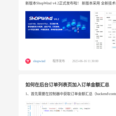
新版本ShopWind v4.2正式发布啦！ 新版本采用 全新技术构架，
shopwind
程序发布
2023-06-16 11:30:00
|
|
如何在后台订单列表页加入订单金额汇总
1、首先需要在控制器中获取订单金额汇总（backend\controllers\O