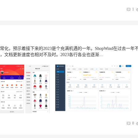
1
化，预示着接下来的2023是个充满机遇的一年。ShopWind在过去一年
档更新速度也相对不及时。2023各行各业也逐渐...
0