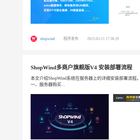
shopwind
程序发布
2023-03-11 17:38:29
|
|
ShopWind多商户旗舰版V4 安装部署流程
本文介绍ShopWind系统在服务器上的详细安装部署
一、服务器购买...