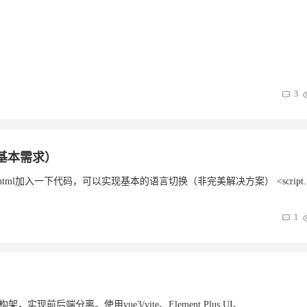
3
基本需求）
tml加入一下代码，可以实现基本的语言切换（非完美解决方案） <script..
1
实现前后端分离。使用vue3/vite、Element Plus UI、...