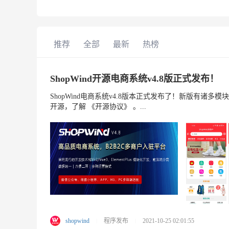
推荐
全部
最新
热榜
ShopWind开源电商系统v4.8版正式发布！
ShopWind电商系统v4.8版本正式发布了！新版有
开源，了解 《开源协议》 。...
shopwind
程序发布
2021-10-25 02:01:55
|
|