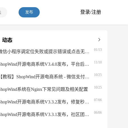
登录/注册
发布
动态
01/13
微信小程序调定位失败或提示错误或点击无反应解决办法
11/10
ShopWind开源电商系统V3.4.0发布，平台后台管理功能全面升级
10/25
【教程】ShopWind开源电商系统 - 微信支付配置
10/25
ShopWind系统在Nginx下常见问题及相关配置
07/06
ShopWind开源电商系统V3.3.2发布，修复秒杀拼团等！
06/06
ShopWind开源电商系统V3.3.1发布，社区团购功能来袭！