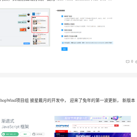
0
ShopWind项目组 披星戴月的开发中， 迎来了兔年的第一波更新， 新版本