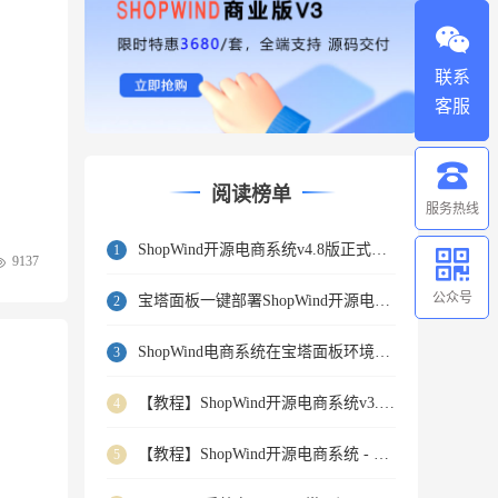
联系
客服
阅读榜单
服务热线
ShopWind开源电商系统v4.8版正式发布！
1
9137
公众号
宝塔面板一键部署ShopWind开源电商系统
2
ShopWind电商系统在宝塔面板环境下的安装配置介绍
3
【教程】ShopWind开源电商系统v3.x版安装教程
4
【教程】ShopWind开源电商系统 - 系统安装步骤
5