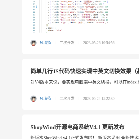
风清扬
二次开发
2023-05-26 10:54:56
|
|
简单几行JS代码快速实现中英文切换效果（
对V4版本来说，要实现电脑端中英文切换，可以在index.h
风清扬
二次开发
2023-05-24 15:22:30
|
|
ShopWind开源电商系统V4.1 更新发布
新版本ShopWind v4.1正式发布啦！ 新版本采用 全新技术构架，