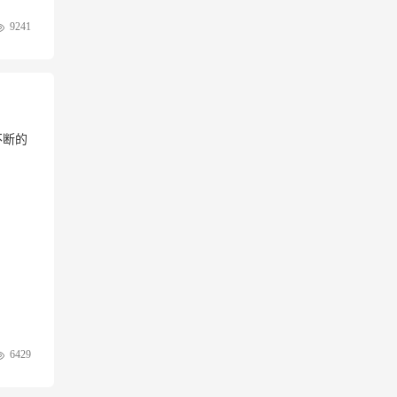
9241
不断的
6429