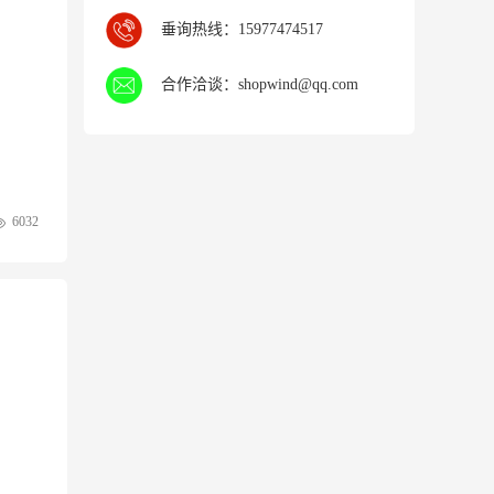
垂询热线：
15977474517
合作洽谈：
shopwind@qq.com
6032