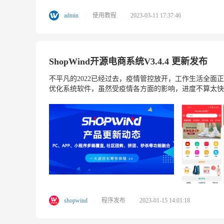
admin
使用教程
2023-03-11 17:37:46
|
|
ShopWind开源电商系统V3.4.4 更新发布
不平凡的2022已经过去，疫情管控放开，工作生活全面正常
优化系统软件，虽然受疫情各方面的影响，进度不算太快，文
shopwind
程序发布
2023-01-15 14:01:18
|
|