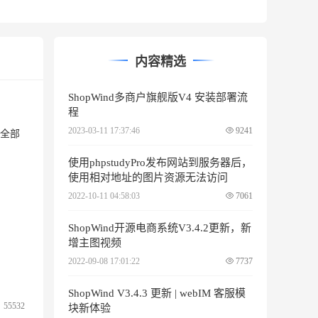
内容精选
ShopWind多商户旗舰版V4 安装部署流
程
2023-03-11 17:37:46
9241
码全部
使用phpstudyPro发布网站到服务器后，
使用相对地址的图片资源无法访问
2022-10-11 04:58:03
7061
ShopWind开源电商系统V3.4.2更新，新
增主图视频
2022-09-08 17:01:22
7737
ShopWind V3.4.3 更新 | webIM 客服模
55532
块新体验