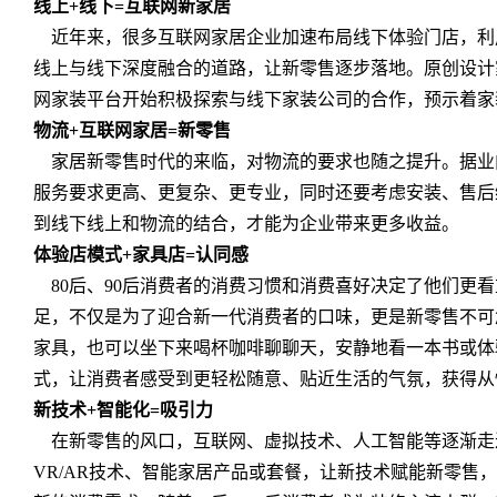
线上+线下=互联网新家居
近年来，很多互联网家居企业加速布局线下体验门店，利
线上与线下深度融合的道路，让新零售逐步落地。原创设计
网家装平台开始积极探索与线下家装公司的合作，预示着家
物流+互联网家居=新零售
家居新零售时代的来临，对物流的要求也随之提升。据业
服务要求更高、更复杂、更专业，同时还要考虑安装、售后
到线下线上和物流的结合，才能为企业带来更多收益。
体验店模式+家具店=认同感
80后、90后消费者的消费习惯和消费喜好决定了他们更
足，不仅是为了迎合新一代消费者的口味，更是新零售不可
家具，也可以坐下来喝杯咖啡聊聊天，安静地看一本书或体
式，让消费者感受到更轻松随意、贴近生活的气氛，获得从
新技术+智能化=吸引力
在新零售的风口，互联网、虚拟技术、人工智能等逐渐走
VR/AR技术、智能家居产品或套餐，让新技术赋能新零售