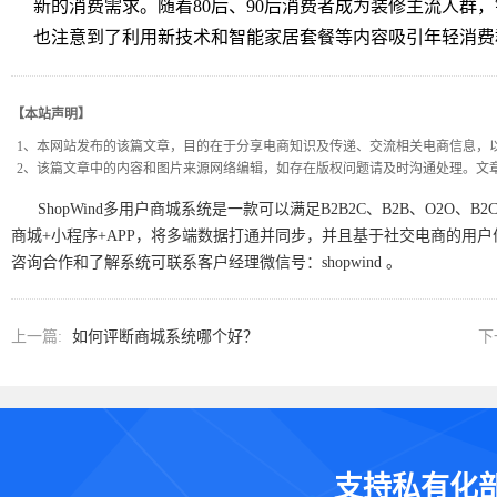
新的消费需求。随着80后、90后消费者成为装修主流人群
也注意到了利用新技术和智能家居套餐等内容吸引年轻消费
【本站声明】
1、本网站发布的该篇文章，目的在于分享电商知识及传递、交流相关电商信息，
2、该篇文章中的内容和图片来源网络编辑，如存在版权问题请及时沟通处理。文
ShopWind多用户商城系统是一款可以满足B2B2C、B2B、O2O
商城+小程序+APP，将多端数据打通并同步，并且基于社交电商的用
咨询合作和了解系统可联系客户经理微信号：shopwind 。
上一篇:
如何评断商城系统哪个好？
下
支持私有化