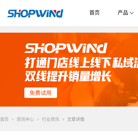
首页
产品
首页
>
资讯中心
>
行业资讯
>
文章详情