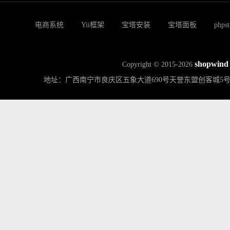
电商系统
Yii框架
宝塔安装
宝塔面板
phps
shopwind
Copyright © 2015-2026
地址：广西南宁市良庆区五象大道690号天誉东盟创客城5