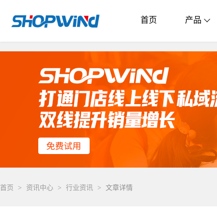
首页
产品
首页
>
资讯中心
>
行业资讯
>
文章详情