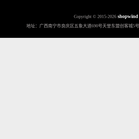
shopwind
Copyright © 2015-2026
地址：广西南宁市良庆区五象大道690号天誉东盟创客城5