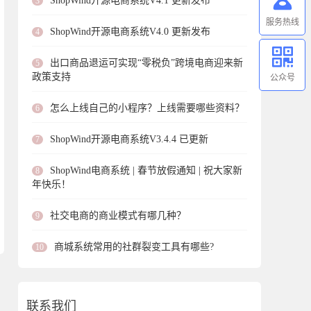
ShopWind开源电商系统V4.1 更新发布
3
服务热线
ShopWind开源电商系统V4.0 更新发布
4
出口商品退运可实现“零税负”跨境电商迎来新
5
政策支持
公众号
怎么上线自己的小程序？上线需要哪些资料？
6
ShopWind开源电商系统V3.4.4 已更新
7
ShopWind电商系统 | 春节放假通知 | 祝大家新
8
年快乐！
社交电商的商业模式有哪几种？
9
商城系统常用的社群裂变工具有哪些?
10
联系我们