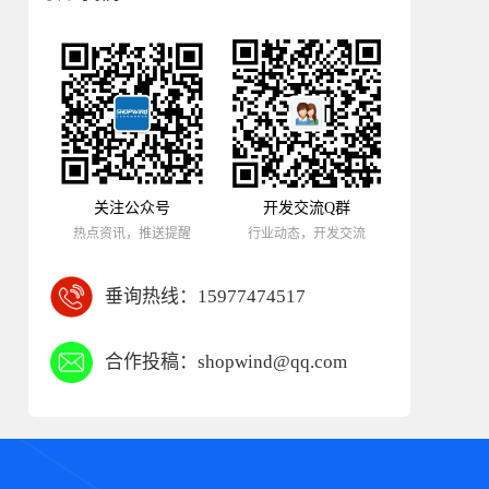
关注公众号
开发交流Q群
热点资讯，推送提醒
行业动态，开发交流
垂询热线：
15977474517
合作投稿：
shopwind@qq.com