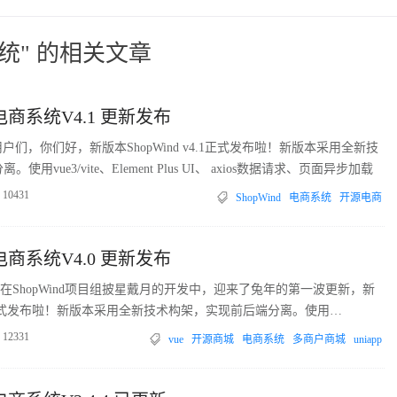
统" 的相关文章
源电商系统V4.1 更新发布
d用户们，你们好，新版本ShopWind v4.1正式发布啦！新版本采用全新技
用vue3/vite、Element Plus UI、 axios数据请求、页面异步加载
10431
ShopWind
电商系统
开源电商
源电商系统V4.0 更新发布
在ShopWind项目组披星戴月的开发中，迎来了兔年的第一波更新，新
v4.0正式发布啦！新版本采用全新技术构架，实现前后端分离。使用
nt Plus UI、 axios数据请求、页面异步加载。
12331
vue
开源商城
电商系统
多商户商城
uniapp