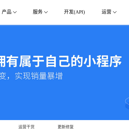
产品
服务
开发(API)
运营
运营干货
更新修复