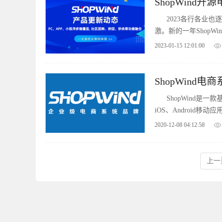
ShopWind开源
2023各行各业
激。新的一年Shop
优秀的电商系统软件
2023-01-15 12:01:00
ShopWind电
ShopWind是一
iOS、Androi
位的品牌宣传和产品推
2020-12-08 04:12:58
大型WEB2.0的PH
用的理想选择
上一