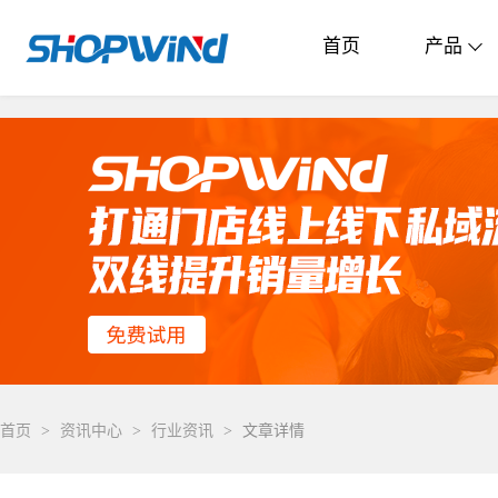
首页
产品
首页
>
资讯中心
>
行业资讯
>
文章详情