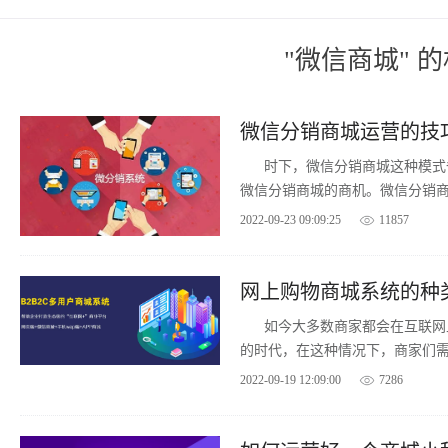
"微信商城" 
微信分销商城运营的技
时下，微信分销商城这种模式
微信分销商城的商机。微信分销
的利润呢？
2022-09-23 09:09:25
11857
网上购物商城系统的种
如今大多数商家都会在互联网
的时代，在这种情况下，商家们
城的种类有哪些呢?
2022-09-19 12:09:00
7286