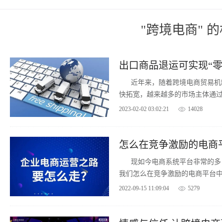
"跨境电商" 
出口商品退运可实现“
近年来，随着跨境电商贸易机
快拓宽，越来越多的市场主体通过
2023-02-02 03:02:21
14028
怎么在竞争激励的电商
现如今电商系统平台非常的多
我们怎么在竞争激励的电商平台
骤适应于所有的电子商务企业，
2022-09-15 11:09:04
5279
运营能力。