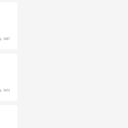
3487
3431