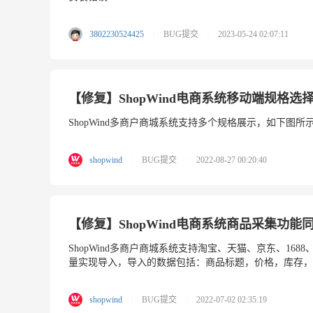
3802230524425
BUG提交
2023-05-24 02:07:11
|
|
【修复】ShopWind电商系统移动端规格选
ShopWind多商户商城系统支持多个规格展示，如下图所示.
shopwind
BUG提交
2022-08-27 00:20:40
|
|
【修复】ShopWind电商系统商品采集功
ShopWind多商户商城系统支持淘宝、天猫、京东、1
量实现导入，导入的数据包括：商品标题，价格，库存，主
shopwind
BUG提交
2022-07-02 02:35:19
|
|