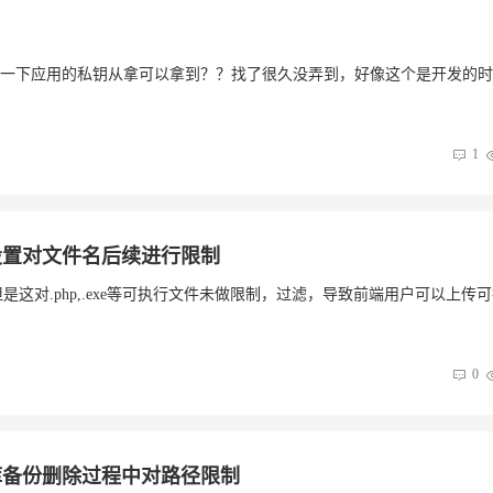
一下应用的私钥从拿可以拿到？？找了很久没弄到，好像这个是开发的时
1
传设置对文件名后续进行限制
但是这对.php,.exe等可执行文件未做限制，过滤，导致前端用户可以上传
0
据库备份删除过程中对路径限制