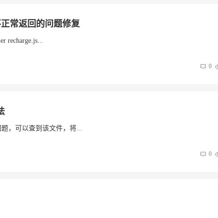
面不正常返回的问题修复
charge.js...
0
法
数问题，可以查到该文件，将...
0