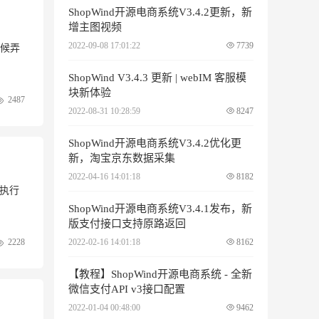
ShopWind开源电商系统V3.4.2更新，新
增主图视频
2022-09-08 17:01:22
7739
候弄
ShopWind V3.4.3 更新 | webIM 客服模
块新体验
2487
2022-08-31 10:28:59
8247
ShopWind开源电商系统V3.4.2优化更
新，淘宝京东数据采集
2022-04-16 14:01:18
8182
可执行
ShopWind开源电商系统V3.4.1发布，新
版支付接口支持原路返回
2022-02-16 14:01:18
8162
2228
【教程】ShopWind开源电商系统 - 全新
微信支付API v3接口配置
2022-01-04 00:48:00
9462