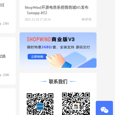
的过
ShopWind开源电商系统微商城H5发布
（uniapp-H5）
2021-12-24 17:20:14
8735
2301
过路
2200
联系我们