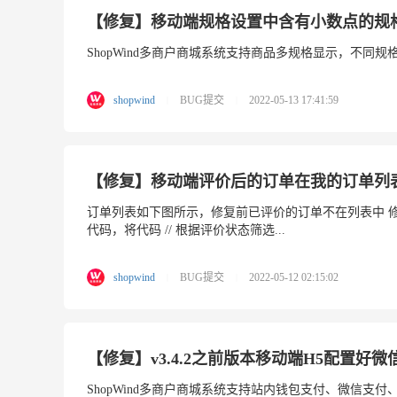
【修复】移动端规格设置中含有小数点的规
ShopWind多商户商城系统支持商品多规格显示，不同规
shopwind
BUG提交
2022-05-13 17:41:59
|
|
【修复】移动端评价后的订单在我的订单列
订单列表如下图所示，修复前已评价的订单不在列表中 修复方案： 1、打开
代码，将代码 // 根据评价状态筛选...
shopwind
BUG提交
2022-05-12 02:15:02
|
|
【修复】v3.4.2之前版本移动端H5配置
ShopWind多商户商城系统支持站内钱包支付、微信支