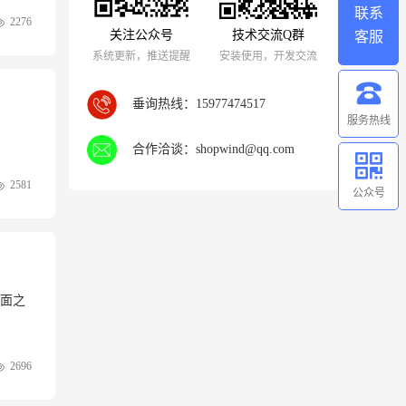
联系
2276
关注公众号
技术交流Q群
客服
系统更新，推送提醒
安装使用，开发交流
垂询热线：
15977474517
服务热线
合作洽谈：
shopwind@qq.com
2581
公众号
面之
2696