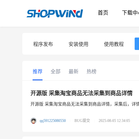
首页
下载中
程序发布
安装使用
使用教程
推荐
全部
最新
热榜
开源版 采集淘宝商品无法采集到商品详情
开源版 采集淘宝商品无法采集到商品详情，采集后，详
qq591225080550
BUG提交
2025-08-05 12:34:05
|
|