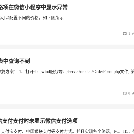
格项在微信小程序中显示异常
格可以配置不同的价格。如下图所示...
1
表中查询不到
shopwind服务端\apiserver\models\OrderForm.php文件, 
0
好微信支付支付时未显示微信支付选项
付、支付宝支付、中国银联支付等支付方式。并且实现各个终端，PC、H5、