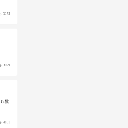
3275
3929
可以批
4161