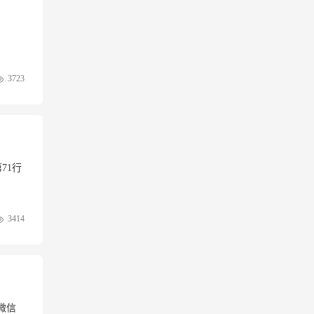
3723
第71行
3414
微信