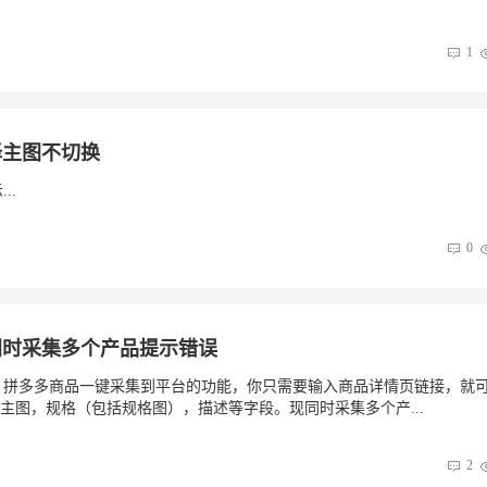
1
择主图不切换
..
0
能同时采集多个产品提示错误
688、拼多多商品一键采集到平台的功能，你只需要输入商品详情页链接，就
图，规格（包括规格图），描述等字段。现同时采集多个产...
2