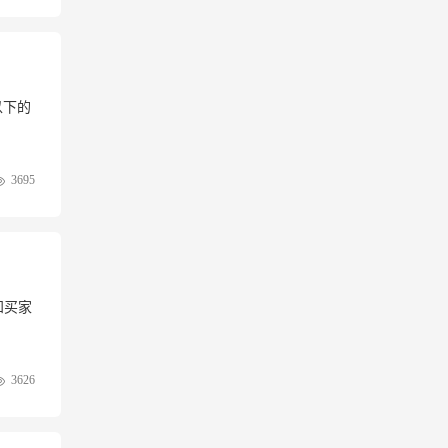
以下的
3695
知买家
3626