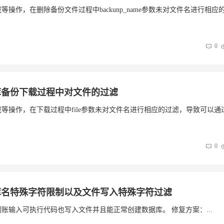
等操作，在删除备份文件过程中backunp_name参数未对文件名进行相应
0
据库备份下载过程中对文件的过滤
下载等操作，在下载过程中file参数未对文件名进行相应的过滤，导致可以通
0
据库名特殊字符限制以及文件写入特殊字符过滤
到账输入可执行代码也写入文件并且能正常创建数据库。 修复方案：...