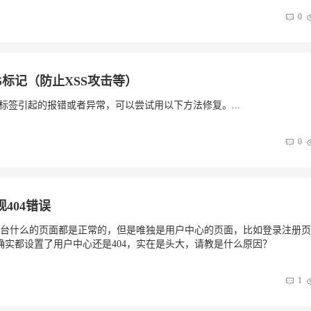
0
JS标记（防止XSS攻击等）
js标签引起的报错或者异常，可以尝试用以下方法修复。...
0
404错误
台什么的页面都是正常的，但是唯独是用户中心的页面，比如登录注册页
确实都设置了用户中心还是404，实在是头大，请教是什么原因？
1