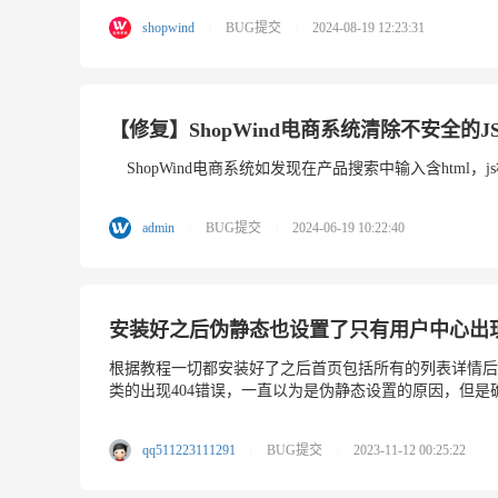
shopwind
BUG提交
2024-08-19 12:23:31
|
|
【修复】ShopWind电商系统清除不安全的
ShopWind电商系统如发现在产品搜索中输入含html，
admin
BUG提交
2024-06-19 10:22:40
|
|
安装好之后伪静态也设置了只有用户中心出现
根据教程一切都安装好了之后首页包括所有的列表详情后
类的出现404错误，一直以为是伪静态设置的原因，但是
qq511223111291
BUG提交
2023-11-12 00:25:22
|
|