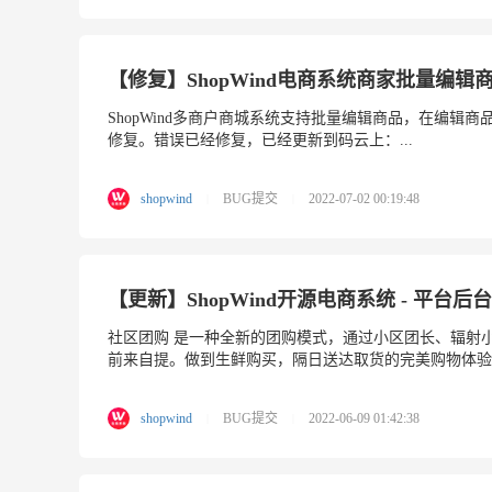
【修复】ShopWind电商系统商家批量编辑
ShopWind多商户商城系统支持批量编辑商品，在编
修复。错误已经修复，已经更新到码云上：...
shopwind
BUG提交
2022-07-02 00:19:48
|
|
【更新】ShopWind开源电商系统 - 平台
社区团购 是一种全新的团购模式，通过小区团长、辐射
前来自提。做到生鲜购买，隔日送达取货的完美购物体验。
shopwind
BUG提交
2022-06-09 01:42:38
|
|