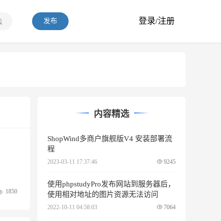
登录/注册
发布
内容精选
ShopWind多商户旗舰版V4 安装部署流
程
2023-03-11 17:37:46
9245
使用phpstudyPro发布网站到服务器后，
1850
使用相对地址的图片资源无法访问
2022-10-11 04:58:03
7064