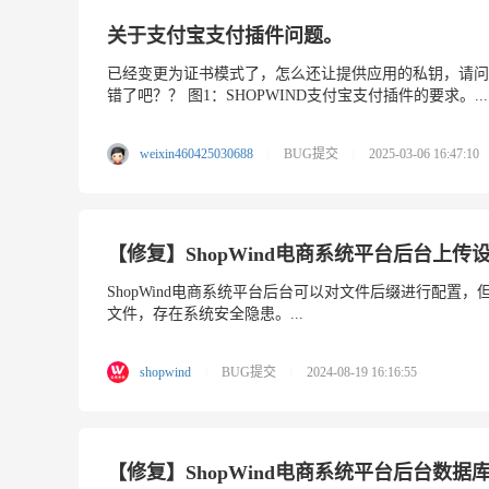
关于支付宝支付插件问题。
已经变更为证书模式了，怎么还让提供应用的私钥，请问
错了吧？？ 图1：SHOPWIND支付宝支付插件的要求。...
weixin460425030688
BUG提交
2025-03-06 16:47:10
|
|
【修复】ShopWind电商系统平台后台上
ShopWind电商系统平台后台可以对文件后缀进行配置，
文件，存在系统安全隐患。...
shopwind
BUG提交
2024-08-19 16:16:55
|
|
【修复】ShopWind电商系统平台后台数