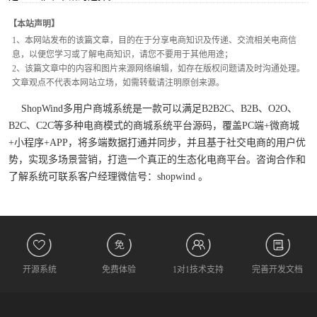
【本站声明】
1、本网站发布的该篇文章，目的在于分享电商知识及传递、交流相关电商信
息，以便您学习或了解电商知识，请您不要用于其他用途；
2、该篇文章中的内容和图片来源网络编辑，如存在版权问题请及时沟通处理。
文章观点不代表本网站立场，如需转载请注明原创来源。
ShopWind多用户商城系统是一款可以满足B2B2C、B2B、O2O、
B2C、C2C等多种电商模式的商城系统平台源码，覆盖PC端+微商城
+小程序+APP，将多端数据打通并同步，并且基于社交电商的用户优
势，实现多场景营销，打造一个真正的生态化电商平台。咨询合作和
了解系统可联系客户经理微信号：shopwind 。
开源系统
免费体验
1对1技术支持
完善开发文档