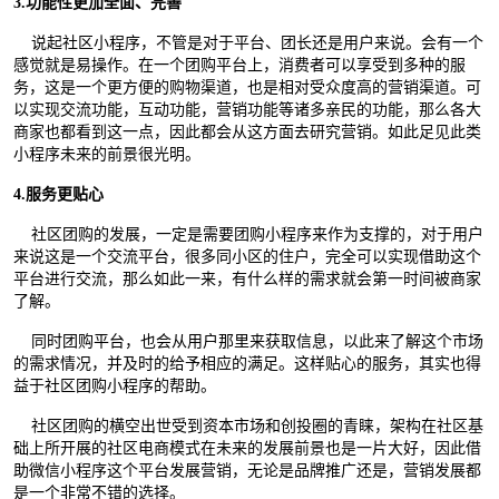
3.功能性更加全面、完善
说起社区小程序，不管是对于平台、团长还是用户来说。会有一个
感觉就是易操作。在一个团购平台上，消费者可以享受到多种的服
务，这是一个更方便的购物渠道，也是相对受众度高的营销渠道。可
以实现交流功能，互动功能，营销功能等诸多亲民的功能，那么各大
商家也都看到这一点，因此都会从这方面去研究营销。如此足见此类
小程序未来的前景很光明。
4.服务更贴心
社区团购的发展，一定是需要团购小程序来作为支撑的，对于用户
来说这是一个交流平台，很多同小区的住户，完全可以实现借助这个
平台进行交流，那么如此一来，有什么样的需求就会第一时间被商家
了解。
同时团购平台，也会从用户那里来获取信息，以此来了解这个市场
的需求情况，并及时的给予相应的满足。这样贴心的服务，其实也得
益于社区团购小程序的帮助。
社区团购的横空出世受到资本市场和创投圈的青睐，架构在社区基
础上所开展的社区电商模式在未来的发展前景也是一片大好，因此借
助微信小程序这个平台发展营销，无论是品牌推广还是，营销发展都
是一个非常不错的选择。