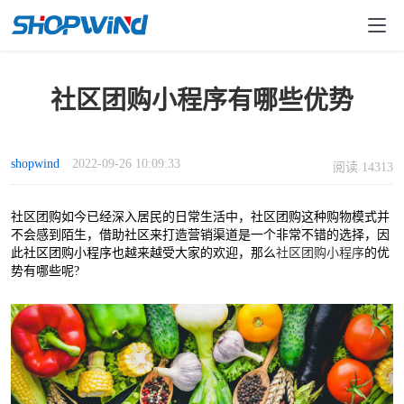
社区团购小程序有哪些优势
shopwind
2022-09-26 10:09:33
阅读 14313
社区团购如今已经深入居民的日常生活中，社区团购这种购物模式并
不会感到陌生，借助社区来打造营销渠道是一个非常不错的选择，因
此社区团购小程序也越来越受大家的欢迎，那么
社区团购小程序
的优
势有哪些呢?