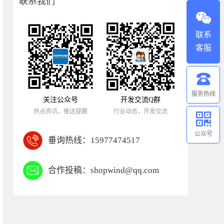
联系我们
联系
客服
服务热线
关注公众号
开发交流Q群
热点资讯，推送提醒
行业动态，开发交流
公众号
垂询热线：
15977474517
合作投稿：
shopwind@qq.com