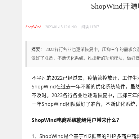
ShopWind开
ShopWind
2023-01-15 12:01:00
阅读 11707
摘要：
2023各行各业也逐渐恢复中，压抑三年的需求会逐
做好了准备，不断优化系统，推出新的功能模块，做好
不平凡的2022已经过去，疫情管控放开，工作生
ShopWind在过去一年不断的优化系统软件，
不及时。2023各行各业也逐渐恢复中，压抑三
一年ShopWind团队做好了准备，不断优化系
ShopWind电商系统能给用户带来什么？
1、ShopWind是个基于Yii2框架的PHP