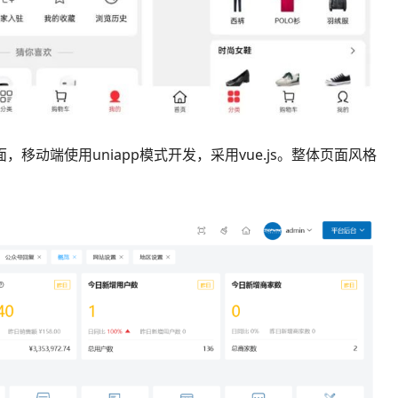
计页面，移动端使用uniapp模式开发，采用vue.js。整体页面风格