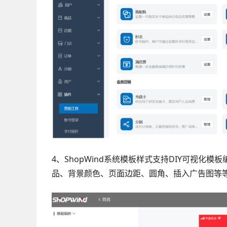
4、ShopWind系统模板样式支持DIY可视
品、背景颜色、页面边距、圆角、插入广告图等