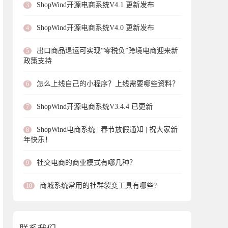
ShopWind开源电商系统V4.1 更新发布
3
ShopWind开源电商系统V4.0 更新发布
4
出口商品退运可实现“零税负”跨境电商迎来新
5
政策支持
怎么上线自己的小程序？上线需要哪些资料？
6
ShopWind开源电商系统V3.4.4 已更新
7
ShopWind电商系统 | 春节放假通知 | 祝大家新
8
年快乐！
社交电商的商业模式有哪几种？
9
商城系统常用的社群裂变工具有哪些?
10