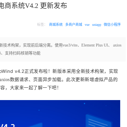
源电商系统V4.2 更新发布
标签：
商城系统
多商户商城
vue
uniapp
微信小程序
构架，实现前后端分离。使用vue3/vite、Element Plus UI、 axios
持、支持扫码核销等功能
pWind v4.2正式发布啦！
新版本采用
全新技术构架，实现
us UI、 axios数据请求、页面异步加载。此次更新新增虚拟产品的
大家来一起了解一下吧！
内容，