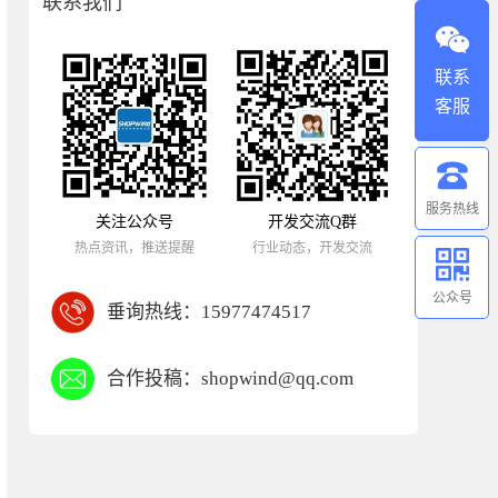
联系我们
联系
客服
服务热线
关注公众号
开发交流Q群
热点资讯，推送提醒
行业动态，开发交流
公众号
垂询热线：
15977474517
合作投稿：
shopwind@qq.com