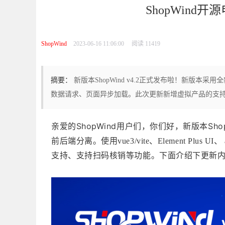
ShopWind开
ShopWind
2023-06-16 11:06:00
阅读 11419
摘要：
新版本ShopWind v4.2正式发布啦！新版本采用全新技术
数据请求、页面异步加载。此次更新新增虚拟产品的支
亲爱的ShopWind用户们，你们好，
新版本Sho
前后端分离。使用vue3/vite、Element Pl
支持、支持扫码核销等功能。下面介绍下更新