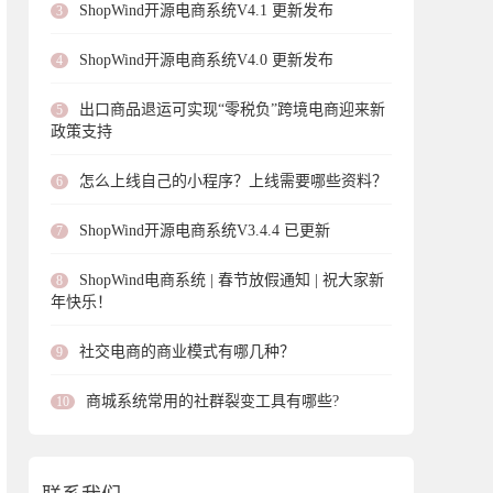
ShopWind开源电商系统V4.1 更新发布
3
ShopWind开源电商系统V4.0 更新发布
4
出口商品退运可实现“零税负”跨境电商迎来新
5
政策支持
怎么上线自己的小程序？上线需要哪些资料？
6
ShopWind开源电商系统V3.4.4 已更新
7
ShopWind电商系统 | 春节放假通知 | 祝大家新
8
年快乐！
社交电商的商业模式有哪几种？
9
商城系统常用的社群裂变工具有哪些?
10