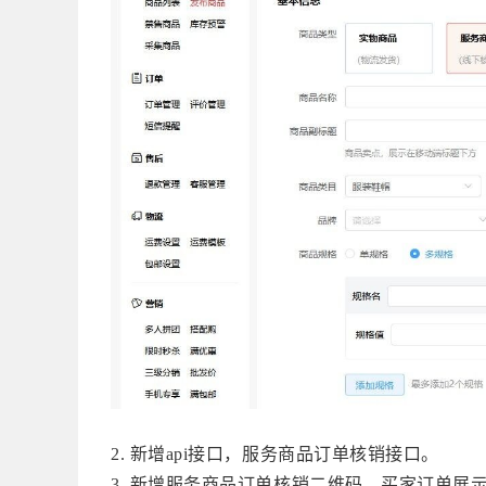
服务商品订单核销接口。
2. 新增
api接口，
服务商品订单核销二维码，买家订单展
3. 新增