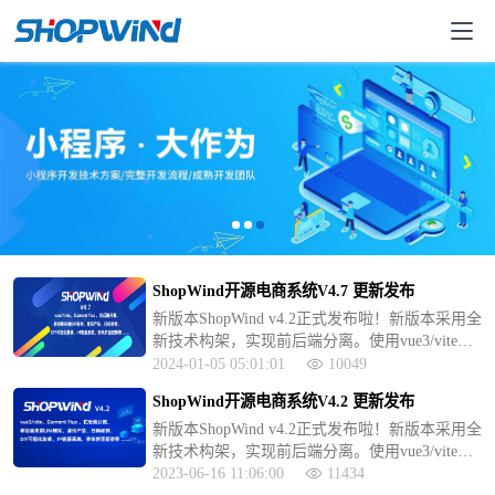
ShopWind开源电商系统V4.7 更新发布
新版本ShopWind v4.2正式发布啦！新版本采用全
新技术构架，实现前后端分离。使用vue3/vite、
Element Plus UI、 axios数据请求、页面异步加
2024-01-05 05:01:01
10049
载。此次更新实现虚拟产品的支持、支持扫码核
ShopWind开源电商系统V4.2 更新发布
销等功能，，修复了不少功能模块
新版本ShopWind v4.2正式发布啦！新版本采用全
新技术构架，实现前后端分离。使用vue3/vite、
Element Plus UI、 axios数据请求、页面异步加
2023-06-16 11:06:00
11434