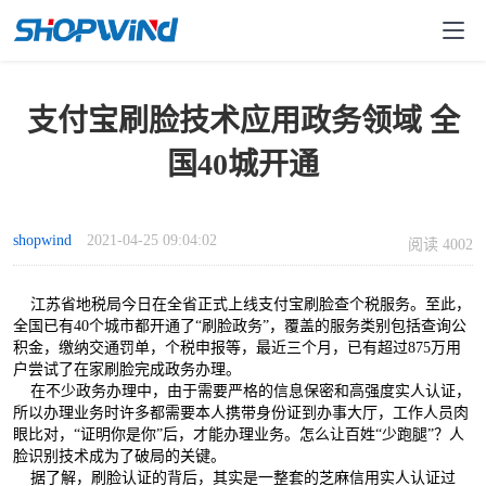
支付宝刷脸技术应用政务领域 全
国40城开通
shopwind
2021-04-25 09:04:02
阅读 4002
江苏省地税局今日在全省正式上线支付宝刷脸查个税服务。至此，
全国已有40个城市都开通了“刷脸政务”，覆盖的服务类别包括查询公
积金，缴纳交通罚单，个税申报等，最近三个月，已有超过875万用
户尝试了在家刷脸完成政务办理。
在不少政务办理中，由于需要严格的信息保密和高强度实人认证，
所以办理业务时许多都需要本人携带身份证到办事大厅，工作人员肉
眼比对，“证明你是你”后，才能办理业务。怎么让百姓“少跑腿”？人
脸识别技术成为了破局的关键。
据了解，刷脸认证的背后，其实是一整套的芝麻信用实人认证过