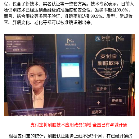
程，包含了新技术、实名认证等一整套方案。技术专家表示，目前人
脸识别技术已经达到金融级的准确度和安全性，准确率超过99.6%，
而且，结合眼纹等多因子验证，准确率能达到99.9%。发型、常规妆
容、胖瘦变化、老化等都可以被准确识别出来。
支付宝将刷脸技术应用政务领域 全国已有40城开通
根据支付宝的统计，刷脸认证服务上线不足3个月，在已经开通的