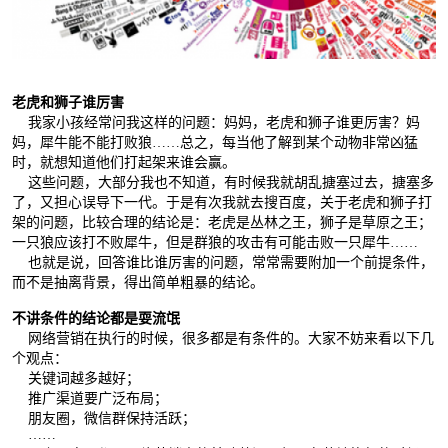
老虎和狮子谁厉害
我家小孩经常问我这样的问题：妈妈，老虎和狮子谁更厉害？妈
妈，犀牛能不能打败狼……总之，每当他了解到某个动物非常凶猛
时，就想知道他们打起架来谁会赢。
这些问题，大部分我也不知道，有时候我就胡乱搪塞过去，搪塞多
了，又担心误导下一代。于是有次我就去搜百度，关于老虎和狮子打
架的问题，比较合理的结论是：老虎是丛林之王，狮子是草原之王；
一只狼应该打不败犀牛，但是群狼的攻击有可能击败一只犀牛……
也就是说，回答谁比谁厉害的问题，常常需要附加一个前提条件，
而不是抽离背景，得出简单粗暴的结论。
不讲条件的结论都是耍流氓
网络营销在执行的时候，很多都是有条件的。大家不妨来看以下几
个观点：
关键词越多越好；
推广渠道要广泛布局；
朋友圈，微信群保持活跃；
……