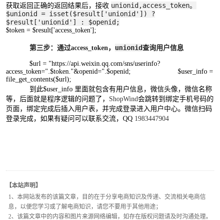
unionid,
access_token。
获取返回正确的返回结果后，接收
$unionid = isset($result['unionid']) ?
$result['unionid'] : $openid;
$token = $result['access_token'];
unionid
第三步：通过access_token，
查询用户信息
$url = "https://api.weixin.qq.com/sns/userinfo?
access_token=".$token."&openid=".$openid; $user_info =
file_get_contents
($url);
到此$user_info 里面就包含有用户信息，微信头像，微信名称
等，后面就是程序逻辑的问题了，
ShopWind
会跳转到绑定手机号码的
页面，绑定完成后插入用户表，并完成登录进入用户中心。微信扫码
登录完成，如果有疑问可以联系交流，QQ
1983447904
【本站声明】
1、本网站发布的该篇文章，目的在于分享电商知识及传递、交流相关电商信
息，以便您学习或了解电商知识，请您不要用于其他用途；
2、该篇文章中的内容和图片来源网络编辑，如存在版权问题请及时沟通处理。