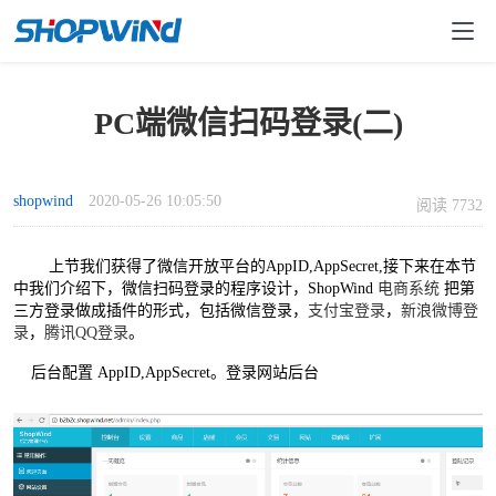
PC端微信扫码登录(二)
shopwind
2020-05-26 10:05:50
阅读 7732
上节我们获得了微信开放平台的AppID,AppSecret,接下来在本节
中我们介绍下，微信扫码登录的程序设计，ShopWind
电商系统
把第
三方登录做成插件的形式，包括微信登录，
支付宝登录
，
新浪微博登
录
，
腾讯QQ登录
。
后台配置
AppID,AppSecret
。登录网站后台