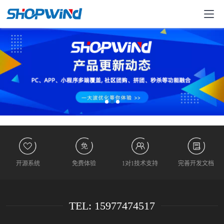
开源系统
免费体验
1对1技术支持
完善开发文档
TEL: 15977474517