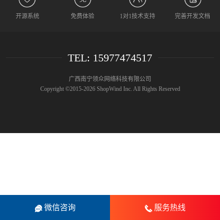
开源系统
免费体验
1对1技术支持
完善开发文档
TEL: 15977474517
广西南宁领众网络科技有限公司
Copyright ©2015-2026 ShopWind Inc. All Rights Reserved
微信咨询
服务热线