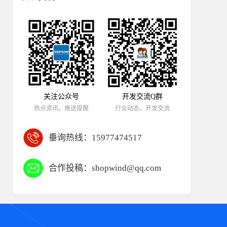
关注公众号
开发交流Q群
热点资讯，推送提醒
行业动态，开发交流
垂询热线：
15977474517
合作投稿：
shopwind@qq.com