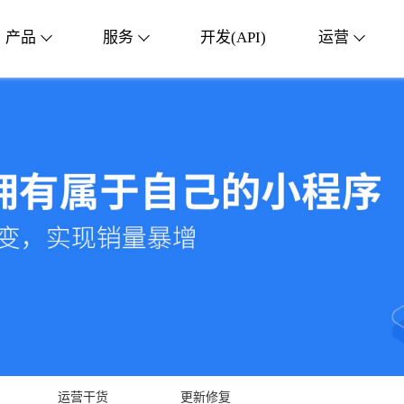
产品
服务
开发(API)
运营
运营干货
更新修复