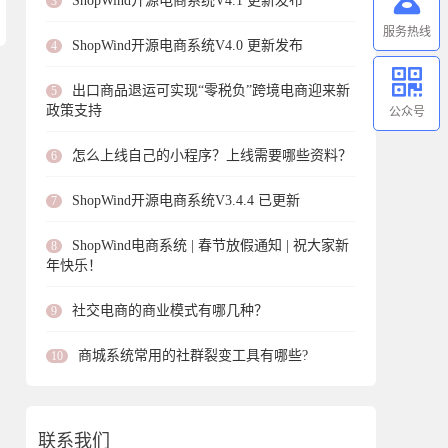
ShopWind开源电商系统V4.1 更新发布
3
服务热线
ShopWind开源电商系统V4.0 更新发布
4
出口商品退运可实现“零税负”跨境电商迎来新
5
政策支持
公众号
怎么上线自己的小程序？上线需要哪些资料？
6
ShopWind开源电商系统V3.4.4 已更新
7
ShopWind电商系统 | 春节放假通知 | 祝大家新
8
年快乐！
社交电商的商业模式有哪几种？
9
商城系统常用的社群裂变工具有哪些?
10
联系我们