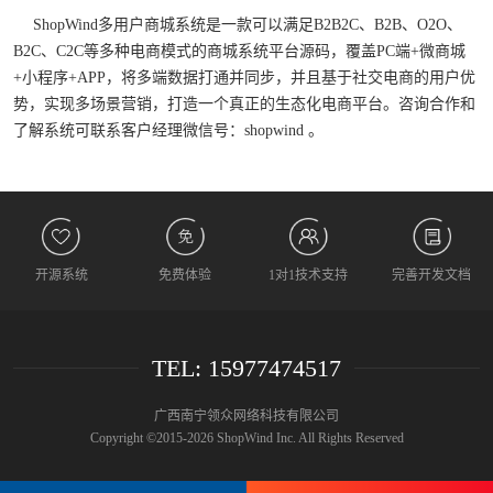
ShopWind多用户商城系统是一款可以满足B2B2C、B2B、O2O、
B2C、C2C等多种电商模式的商城系统平台源码，覆盖PC端+微商城
+小程序+APP，将多端数据打通并同步，并且基于社交电商的用户优
势，实现多场景营销，打造一个真正的生态化电商平台。咨询合作和
了解系统可联系客户经理微信号：shopwind 。
开源系统
免费体验
1对1技术支持
完善开发文档
TEL: 15977474517
广西南宁领众网络科技有限公司
Copyright ©2015-2026 ShopWind Inc. All Rights Reserved