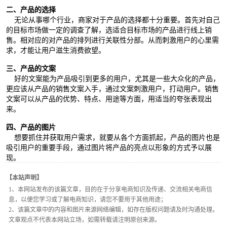
二、产品的选择
无论从事哪个行业，商家对于产品的选择都十分重要。首先对自己
的目标市场做一定的调查了解，选适合目标市场的产品进行线上销
售。相对应的对产品的排列进行关联性分部。从而刺激用户的心里需
求，才能让用户滋生消费欲望。
三、产品的文案
好的文案能为产品吸引到更多的用户，尤其是一些大众化的产品，
更应该从产品的销售文案入手，通过文案刺激用户，打动用户。销售
文案可以从产品的优势、特点、用途等方面，用适当的夸张表现出
来。
四、产品的图片
想要抓住并获取用户需求，就要从各个方面抓起，产品的图片也是
吸引用户的重要手段，通过图片将产品的亮点以形象的方式予以展
现。
【本站声明】
1、本网站发布的该篇文章，目的在于分享电商知识及传递、交流相关电商信
息，以便您学习或了解电商知识，请您不要用于其他用途；
2、该篇文章中的内容和图片来源网络编辑，如存在版权问题请及时沟通处理。
文章观点不代表本网站立场，如需转载请注明原创来源。