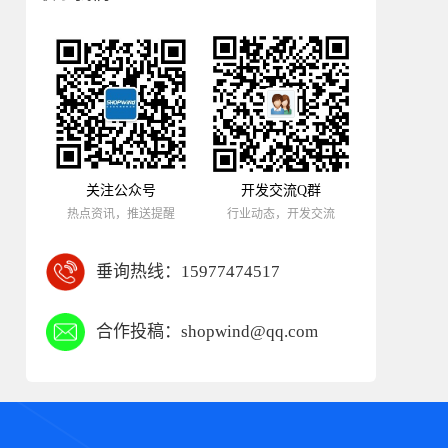
关注公众号
开发交流Q群
热点资讯，推送提醒
行业动态，开发交流
垂询热线：
15977474517
合作投稿：
shopwind@qq.com