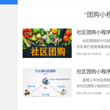
"团购小
社区团购小程
社区团购如今已经
社区来打造营销渠道
那么社区团购小程序的
2022-09-26 10:09:33
社区团购小程
疫情三年社区团购
多社区团购小程序的
度，同时也吸引了大
2022-09-23 12:09:00