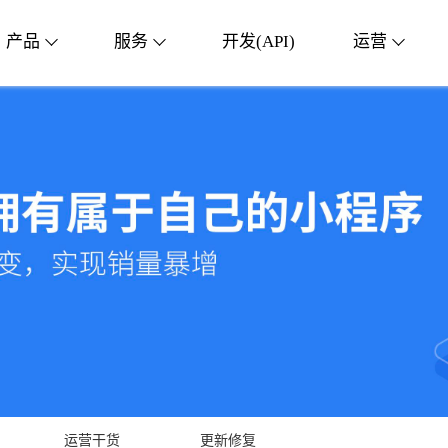
产品
服务
开发(API)
运营
运营干货
更新修复