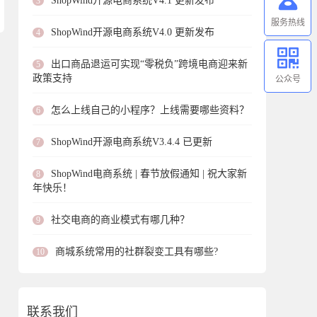
ShopWind开源电商系统V4.1 更新发布
3
服务热线
ShopWind开源电商系统V4.0 更新发布
4
出口商品退运可实现“零税负”跨境电商迎来新
5
政策支持
公众号
怎么上线自己的小程序？上线需要哪些资料？
6
ShopWind开源电商系统V3.4.4 已更新
7
ShopWind电商系统 | 春节放假通知 | 祝大家新
8
年快乐！
社交电商的商业模式有哪几种？
9
商城系统常用的社群裂变工具有哪些?
10
联系我们