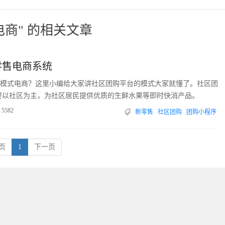
电商" 的相关文章
零售电商系统
模式电商？这里小编给大家讲社区团购平台的模式大家就懂了。社区团
要以社区为主，为社区居民提供优质的生鲜水果等即时快消产品。
5582
新零售
社区团购
团购小程序
页
1
下一页