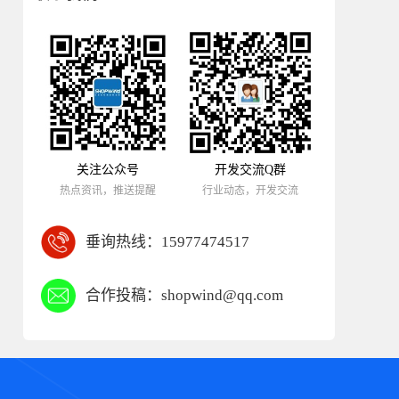
关注公众号
开发交流Q群
热点资讯，推送提醒
行业动态，开发交流
垂询热线：
15977474517
合作投稿：
shopwind@qq.com