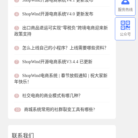
ShopWind开源电商系统V4.1 更新发布
3
服务热线
ShopWind开源电商系统V4.0 更新发布
4
出口商品退运可实现“零税负”跨境电商迎来新
5
政策支持
公众号
怎么上线自己的小程序？上线需要哪些资料？
6
ShopWind开源电商系统V3.4.4 已更新
7
ShopWind电商系统 | 春节放假通知 | 祝大家新
8
年快乐！
社交电商的商业模式有哪几种？
9
商城系统常用的社群裂变工具有哪些?
10
联系我们