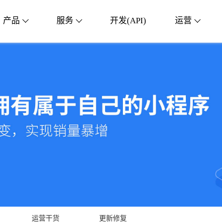
产品
服务
开发(API)
运营
运营干货
更新修复