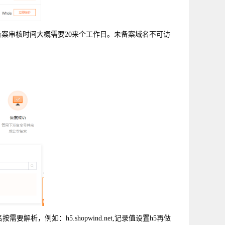
备案审核时间大概需要20来个工作日。未备案域名不可访
析，例如：h5.shopwind.net,记录值设置h5再做