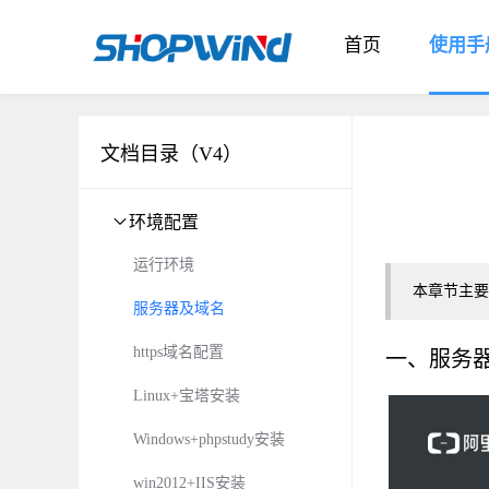
首页
使用手
文档目录（V4）
环境配置
运行环境
本章节主要
服务器及域名
https域名配置
一、服务
Linux+宝塔安装
Windows+phpstudy安装
win2012+IIS安装