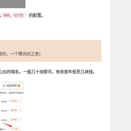
8，888，6379）
的配置。
里的，一个腾讯的之类）
己心仪的域名，一般几十块即可，有些首年低至几块钱。