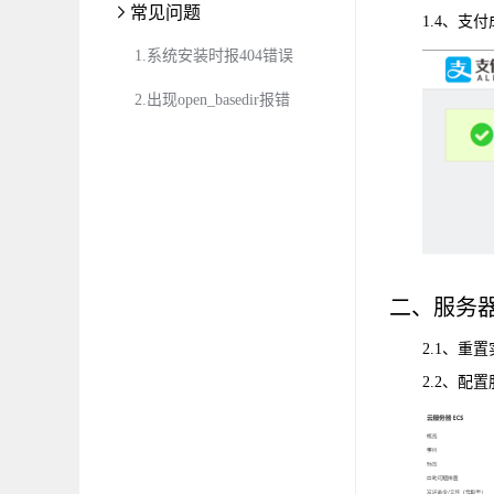
常见问题
1.4、
1.系统安装时报404错误
2.出现open_basedir报错
二、服务
2.1、
2.2、