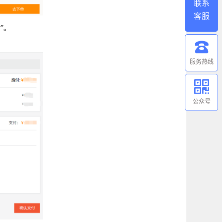
联系
客服
”。
服务热线
公众号