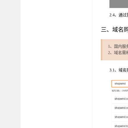
2.4、通
三、域名
1、国内服
2、域名需
3.1、