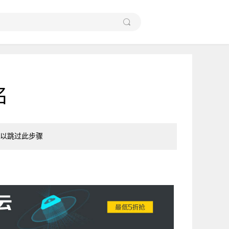
名
以跳过此步骤