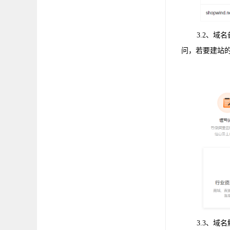
3.2、
问，若要建站的
3.3、域