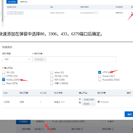
用快速添加在弹窗中选择80，3306，433，6379端口后确定。