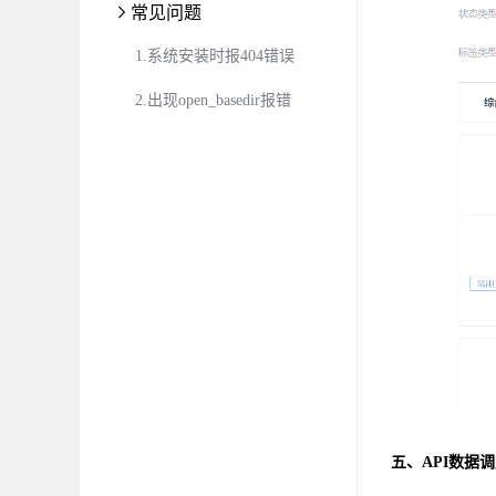
常见问题
1.系统安装时报404错误
2.出现open_basedir报错
五、API数据